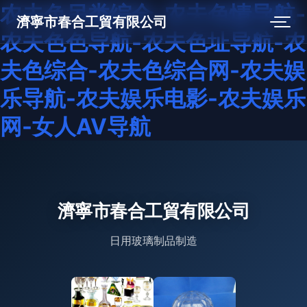
农夫色另类综合-农夫色情导航-
濟寧市春合工貿有限公司
农夫色色导航-农夫色址导航-农
夫色综合-农夫色综合网-农夫娱
乐导航-农夫娱乐电影-农夫娱乐
网-女人AV导航
濟寧市春合工貿有限公司
日用玻璃制品制造