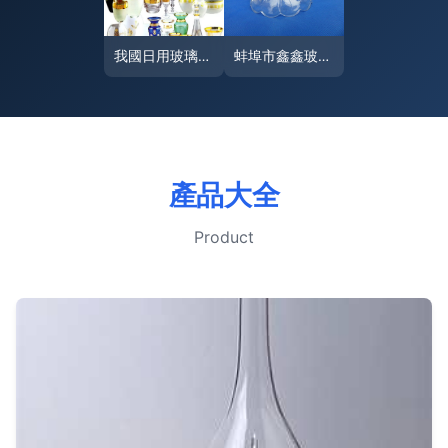
我國日用玻璃制品制造行業 年消耗石英砂2000萬噸的市場圖景與未來展望
蚌埠市鑫鑫玻璃制品廠 創意玻璃制品供應，點亮生活美學
產品大全
Product