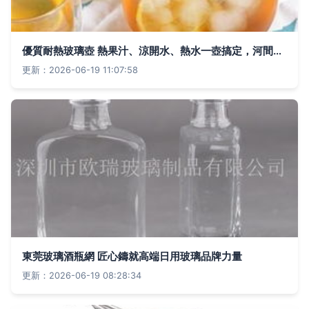
優質耐熱玻璃壺 熱果汁、涼開水、熱水一壺搞定，河間市四葉草玻璃茶具制品廠批發優選
更新：2026-06-19 11:07:58
東莞玻璃酒瓶網 匠心鑄就高端日用玻璃品牌力量
更新：2026-06-19 08:28:34