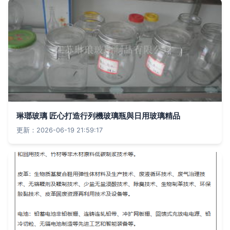
琳瑯玻璃 匠心打造行列機玻璃瓶與日用玻璃精品
更新：2026-06-19 21:59:17