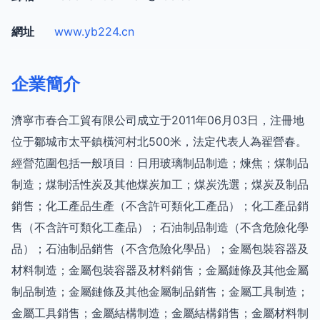
網址
www.yb224.cn
企業簡介
濟寧市春合工貿有限公司成立于2011年06月03日，注冊地
位于鄒城市太平鎮橫河村北500米，法定代表人為翟營春。
經營范圍包括一般項目：日用玻璃制品制造；煉焦；煤制品
制造；煤制活性炭及其他煤炭加工；煤炭洗選；煤炭及制品
銷售；化工產品生產（不含許可類化工產品）；化工產品銷
售（不含許可類化工產品）；石油制品制造（不含危險化學
品）；石油制品銷售（不含危險化學品）；金屬包裝容器及
材料制造；金屬包裝容器及材料銷售；金屬鏈條及其他金屬
制品制造；金屬鏈條及其他金屬制品銷售；金屬工具制造；
金屬工具銷售；金屬結構制造；金屬結構銷售；金屬材料制