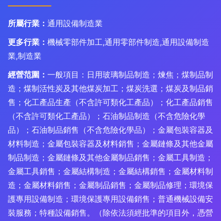
所屬行業：
通用設備制造業
更多行業：
機械零部件加工,通用零部件制造,通用設備制造
業,制造業
經營范圍：
一般項目：日用玻璃制品制造；煉焦；煤制品制
造；煤制活性炭及其他煤炭加工；煤炭洗選；煤炭及制品銷
售；化工產品生產（不含許可類化工產品）；化工產品銷售
（不含許可類化工產品）；石油制品制造（不含危險化學
品）；石油制品銷售（不含危險化學品）；金屬包裝容器及
材料制造；金屬包裝容器及材料銷售；金屬鏈條及其他金屬
制品制造；金屬鏈條及其他金屬制品銷售；金屬工具制造；
金屬工具銷售；金屬結構制造；金屬結構銷售；金屬材料制
造；金屬材料銷售；金屬制品銷售；金屬制品修理；環境保
護專用設備制造；環境保護專用設備銷售；普通機械設備安
裝服務；特種設備銷售。（除依法須經批準的項目外，憑營